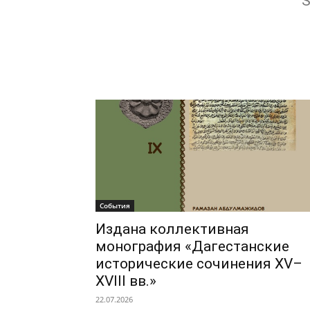
S
События
Издана коллективная
монография «Дагестанские
исторические сочинения XV–
XVIII вв.»
22.07.2026