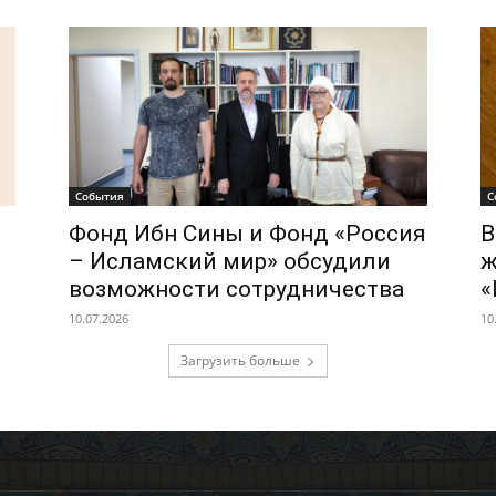
События
С
Фонд Ибн Сины и Фонд «Россия
В
– Исламский мир» обсудили
ж
возможности сотрудничества
«
10.07.2026
10
Загрузить больше