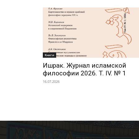
Книги
Ишрак. Журнал исламской
философии 2026. Т. IV. № 1
16.07.2026