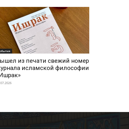
обытия
ышел из печати свежий номер
урнала исламской философии
Ишрак»
.07.2026