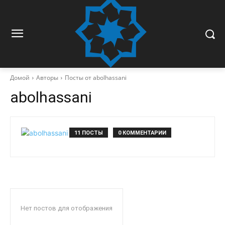
Домой
Авторы
Посты от abolhassani
abolhassani
11 ПОСТЫ
0 КОММЕНТАРИИ
Нет постов для отображения