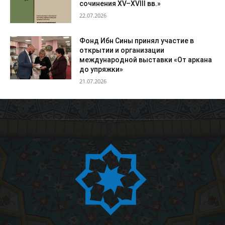
сочинения XV–XVIII вв.»
22.07.2026
Фонд Ибн Сины принял участие в
открытии и организации
международной выставки «От аркана
до упряжки»
21.07.2026