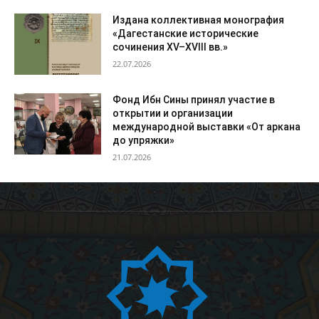
Издана коллективная монография
«Дагестанские исторические
сочинения XV–XVIII вв.»
22.07.2026
Фонд Ибн Сины принял участие в
открытии и организации
международной выставки «От аркана
до упряжки»
21.07.2026