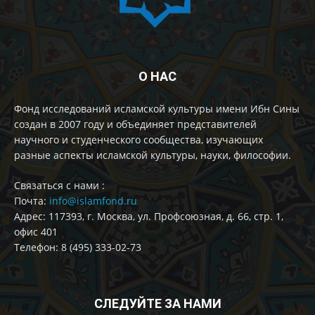
О НАС
Фонд исследований исламской культуры имени Ибн Сины
создан в 2007 году и объединяет представителей
научного и студенческого сообщества, изучающих
разные аспекты исламской культуры, науки, философии.
Cвязаться с нами :
Почта:
info@islamfond.ru
Адрес: 117393, г. Москва, ул. Профсоюзная, д. 66, стр. 1,
офис 401
Телефон: 8 (495) 333-02-73
СЛЕДУЙТЕ ЗА НАМИ