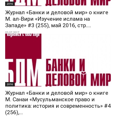
2016
Журнал «Банки и деловой мир» о книге
М. ал-Вири «Изучение ислама на
Западе» #3 (255), май 2016, стр....
03.07.2017
2016
Журнал «Банки и деловой мир» о книге
М. Санаи «Мусульманское право и
политика: история и современность» #4
(256),...