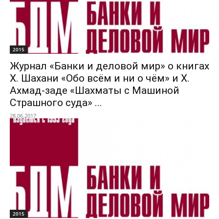
2015
Журнал «Банки и деловой мир» о книгах
Х. Шахани «Обо всём и ни о чём» и Х.
Ахмад-заде «Шахматы с Машиной
Страшного суда» ...
28.06.2017
2015