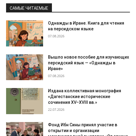
САМЫЕ ЧИТАЕМЫЕ
Однажды в Иране. Книга для чтения
на персидском языке
07.08.2026
Вышло новое пособие для изучающих
персидский язык — «Однажды в
Иране»
07.08.2026
Издана коллективная монография
«Дагестанские исторические
сочинения XV–XVIII вв.»
22.07.2026
Фонд Ибн Сины принял участие в
открытии и организации