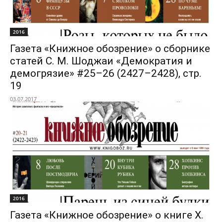
2016
Газета «Книжное обозрение» о сборнике
статей С. М. Шоджаи «Демократия и
демогрязие» #25–26 (2427–2428), стр.
19
03.07.2017
2016
Газета «Книжное обозрение» о книге Х.