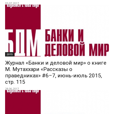
03.07.2017
2015
Журнал «Банки и деловой мир» о книге
М. Мутаххари «Рассказы о
праведниках» #6–7, июнь-июль 2015,
стр. 115
28.06.2017