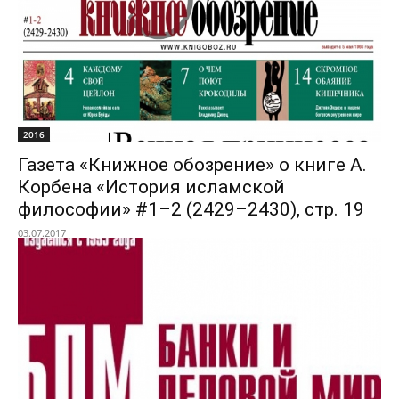
2016
Газета «Книжное обозрение» о книге А.
Корбена «История исламской
философии» #1–2 (2429–2430), стр. 19
03.07.2017