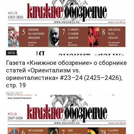
2016
Газета «Книжное обозрение» о сборнике
статей «Ориентализм vs.
ориенталистика» #23–24 (2425–2426),
стр. 19
04.07.2017