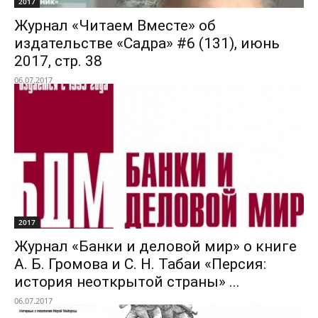
2017
Журнал «Читаем Вместе» об
издательстве «Садра» #6 (131), июнь
2017, стр. 38
06.07.2017
2017
Журнал «Банки и деловой мир» о книге
А. Б. Громова и С. Н. Табаи «Персия:
история неоткрытой страны» ...
06.07.2017