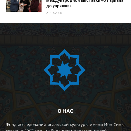
международной выставки «От аркана
до упряжки»
21.07.2026
О НАС
Фонд исследований исламской культуры имени Ибн Сины
создан в 2007 году и объединяет представителей