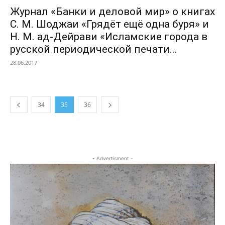
Журнал «Банки и деловой мир» о книгах
С. М. Шоджаи «Грядёт ещё одна буря» и
Н. М. ад-Дейрави «Исламские города в
русской периодической печати...
28.06.2017
34
35
36
- Advertisment -