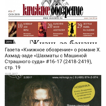
2015
Газета «Книжное обозрение» о романе Х.
Ахмад-заде «Шахматы с Машиной
Страшного суда» #16-17 (2418-2419),
стр. 19
10.05.2017