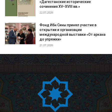
«Дагестанские исторические
сочинения XV–XVIII вв.»
22.07.2026
Фонд Ибн Сины принял участие в
открытии и организации
международной выставки «От аркана
до упряжки»
21.07.2026