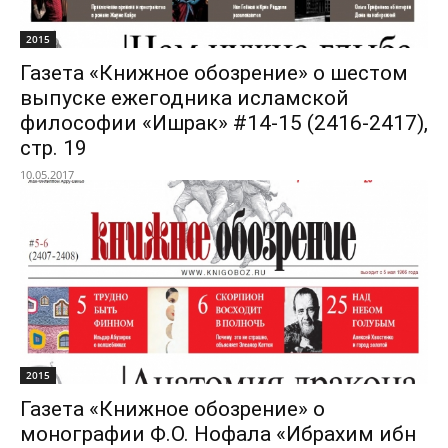
2015
Газета «Книжное обозрение» о шестом
выпуске ежегодника исламской
философии «Ишрак» #14-15 (2416-2417),
стр. 19
10.05.2017
2015
Газета «Книжное обозрение» о
монографии Ф.О. Нофала «Ибрахим ибн