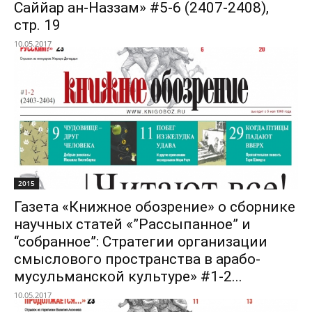
Саййар ан-Наззам» #5-6 (2407-2408),
стр. 19
10.05.2017
2015
Газета «Книжное обозрение» о сборнике
научных статей «”Рассыпанное” и
“собранное”: Стратегии организации
смыслового пространства в арабо-
мусульманской культуре» #1-2...
10.05.2017