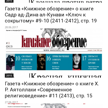
2015
Газета «Книжное обозрение» о книге
Садр ад-Дина ал-Кунави «Ключ к
сокрытому» #9-10 (2411-2412), стр. 19
28.06.2017
2015
Газета «Книжное обозрение» о книге Х.
Р. Аятоллахи «Современное
религиоведение» #11 (2413), стр. 15
27.06.2017