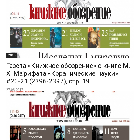
2015
Газета «Книжное обозрение» о книге М.
Х. Ма‘рифата «Коранические науки»
#20-21 (2396-2397), стр. 19
27.06.2017