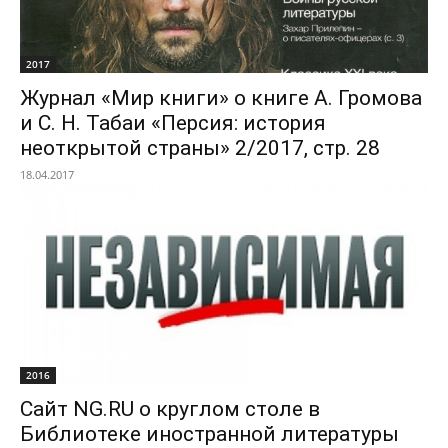
2017
Журнал «Мир книги» о книге А. Громова
и С. Н. Табаи «Персия: история
неоткрытой страны» 2/2017, стр. 28
18.04.2017
2016
Сайт NG.RU о круглом столе в
Библиотеке иностранной литературы