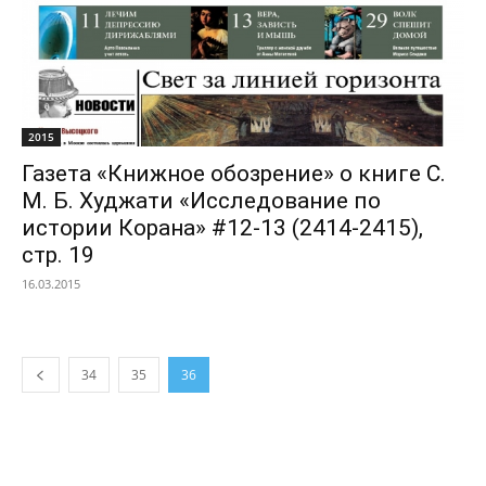
2015
Газета «Книжное обозрение» о книге С.
М. Б. Худжати «Исследование по
истории Корана» #12-13 (2414-2415),
стр. 19
16.03.2015
34
35
36