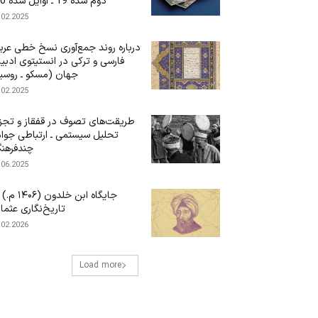
دوم سده 19 ـ اوایل سده 20)
.02.2025
درباره‌ روند جمع‌آوری نسخ خطی عرب
فارسی و ترکی در انستیتوی ادبی
جهان (مسکو ـ روسی
.02.2025
طریقت‌های تصوف در قفقاز و تجز
تحلیل سیستمی ـ ارتباطی جوا
چندفرهن
.06.2025
جایگاه ابن‌ خلدون (۶
تاریخ‌نگاری عثما
.02.2026
Load more