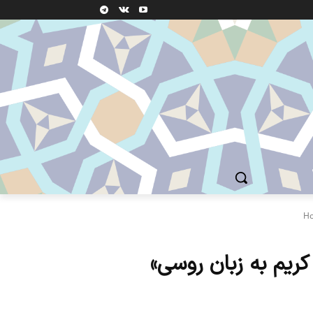
H
ریم به زبان روسی»