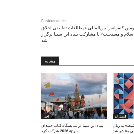
Previous article
مین کنفرانس بین‌المللی «مطالعات تطبیقی اخلاق
سلام و مسیحیت» با مشارکت بنیاد ابن سینا برگزار
شد
مشابه
انتشارات
اخبار
عه» به زبان
بنیاد ابن‌ سینا در نمایشگاه کتاب «میدان
ی منتشر شد
سرخ» 2026 شرکت کرد