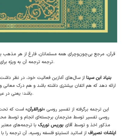
قرآن، مرجع بی‌چون‌وچرای همه مسلمانان، فارغ از هر مذهب یا
قابل اغماض نیست.
ترجمه ترجمه آن به ویژه برا
بنیاد ابن سینا
از سال‌های آغازین فعالیت خود، در نظر داشت که
ارائه دهد که هم اتقان بیشتری داشته باشد و هم درک معانی و
باشد؛ یعنی در عین انجام کاری آکادمیک، نثری شیوا و روان ارائه شود.
این ترجمه برگرفته از تفسیر روسی «
نورالقرآن
» است که تحت
روسی تفسیر توسط مترجمان برجسته‌ای انجام و توسط محققا
مذکور اخذ و توسط آقای
بوریس نوریک
با ترجمه‌های معتبر 
ایلشات نصیراف
از اساتید انستیتو فلسفه روسیه، آن ترجمه را 