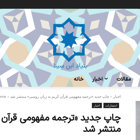
بنیاد ابن سینا
مقالات
اخبار
خانه
اخبار
چاپ جدید «ترجمه مفهومی قرآن کریم به زبان روسی» منتشر شد
ome
انتشارات
اخبار
چاپ جدید «ترجمه مفهومی قرآن ک
منتشر شد