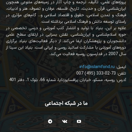
پروژه‌های علمی، تألیف، ترجمه و چاپ آثار در زمینه‌های متنوعی همچون
ایران‌شناسی، قرآن‌ و حدیث، تاریخ، فلسفه، عرفان و تصوف، هنر و ادبیات،
فرهنگ و تمدن اسلامی، حقوق و اقتصاد اسلامی و... گام‌های مؤثری در
راستای توسعه دانش و فرهنگ اسلامی برداشته است.
علاوه بر این، بنیاد با تولید و انتشار کتب آموزشی و درسی تخصصی در
حوزه اسلام‌شناسی و ایران‌شناسی، نقش بسزایی در ارتقای سطح علمی
دانشجویان و پژوهشگران ایفا می‌کند. از دیگر فعالیت‌های بنیاد برگزاری
دوره‌های آموزشی با مشارکت اساتید روسی و ایرانی است. بنیاد ابن سینا از
سال 2007 در فدارسیون روسیه فعالیت می‌کند.
:ایمیل
info@islamfond.ru
007 (495) 333-02-73 :تلفن
آدرس: روسیه، مسکو، خیابان پرافسایوزنایا، شماره 66، بلوک 1، دفتر 401
ما در شبکه اجتماعی