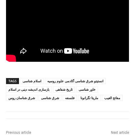
انستیتو شرق شناسی آکادمی علوم روسیه
اسلام شناسی
TAGS
خاور شناسی
تاریخ شفاهی
بازسازی اندیشه دینی در اسلام
مفاتح الغیب
ماریتا تگرانونا
فلسفه
شرق شناسی
شرق شناسان روس
Previous article
Next article