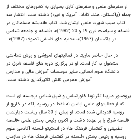
او سفرهای علمی و سفرهای کاری بسیاری به کشورهای مختلف از
جمله (پاکستان، هند، کانادا، آمریکا و غیره) داشته است. انتشار سه
کتاب سبب شهرت علمی ایشان شد. کتاب «اندیشه مسلمانان در
فلسفه و سیاست قرن 19 و 20 (1982)»، «فلسفه و جامعه شناسی
در پاکستان (1967)»، «جنبه های فلسفی تصوف (1987)» .
در حال حاضر ماریتا در فعالیتهای آموزشی و روش شناختی
مشغول به کار است. او در برگزاری دوره های فلسفه شرق در
دانشگاه علوم انسانی، سایر موسسات آموزش عالی و مدارس
آموزش عمومی نقش تاثیرگذاری داشته است.
پروفسور ماریتا تگرانونا خاورشناس و شرق شناس برجسته ای است
که از فعالیتهای علمی ایشان نه فقط در روسیه بلکه در خارج از
روسیه قدردانی شده است. او بیش از 30 سال ریاست دپارتمان
فلسفه شرق را بر عهده داشت و اکنون رئیس بخش علمی «فلسفه
تطبیقی و گفتمان فرهنگ ها» در انستیتو فلسفه آکادمی علوم
روسیه و رئیس بخش «فلسفه در گفتمان فرهنگ ها» در سازمان