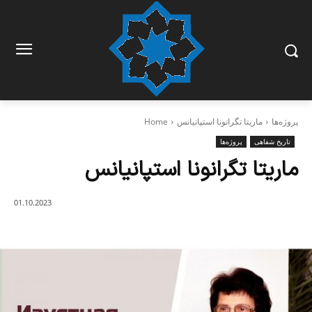
پروژه‌ها
ماریتا تگرانونا استپانیانس
Home
تاریخ شفاهی
پروژه‌ها
ماریتا تگرانونا استپانیانس
01.10.2023