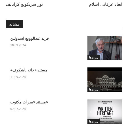
ابعاد عرفانی اسلام
نور سریکویچ کرابایف
مشابه
فرید عبدالوویچ اسدولین
18.09.2024
پروژه‌ها
مستند «خانه پاشکوف»
11.09.2024
پروژه‌ها
«مستند «میراث مکتوب
07.07.2024
پروژه‌ها