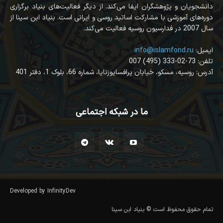
دانشجویان و پژوهشگران ایفا می‌کند. از دیگر فعالیت‌های بنیاد برگزاری
دوره‌های آموزشی با مشارکت اساتید روسی و ایرانی است. بنیاد ابن سینا از
سال 2007 در فدارسیون روسیه فعالیت می‌کند.
:ایمیل
info@islamfond.ru
007 (495) 333-02-73 :تلفن
آدرس: روسیه، مسکو، خیابان پرافسایوزنایا، شماره 66، بلوک 1، دفتر 401
ما در شبکه اجتماعی
Developed by InfinityDev
تمام حقوق محفوظ است © بنیاد ابن سینا