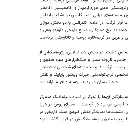
ویی از سوی مدیران ارشد فرهنگی روسیه از جمله
تروفسکی، مدیر موزه ارمیتاژ و آکادمیسین آکادمی
 «نسخه‌های قرآنی عصر کاترین» و «شام و اندلس
 قرار گرفت. در ادامه، کنفرانس با دو بخش موازی
له تواریخ مملوکان، منابع تاریخی علویه‌پژوهی و
تصاص داشت. در بخش هنر اسلامی، پژوهشگرانی از
ور فارسی، ظروف مسی و جنگ‌افزارهای دوره صفوی و
اسی روسیه، آرشیوها و مجموعه‌های شخصی اختصاص
ه شخصی کراچکوفسکی، میراث ویکتور بلیایف و نقش
خاورشناسان در روابط روسیه و آفریقا ارائه شد.
ایگان آن‌ها با تمرکز بر اسناد دیپلماتیک متمرکز
ناد فارسی موجود در گرجستان، سفرای روس در دوره
ین نشست‌ها نمایانگر نقش کلیدی اسناد تاریخی در