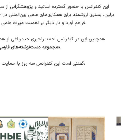
این کنفرانس با حضور گسترده اساتید و پژوهشگرانی از سن
برلین، بستری ارزشمند برای همکاری‌های علمی بین‌المللی در
فراهم آورد و بار دیگر بر اهمیت میراث علمی ایگور کرچکوفسکی در توسعه این رشته‌ها تأکید کرد.
همچنین این در کنفرانس احمد رنجبری حیدرباغی از همکا
» پرداخت.
«
مجموعه دست‌نوشته‌های فارسی 
گفتنی است این کنفرانس سه روز با حمایت و همکاری سازمانها و مؤسسات زیر برگزار شده است: