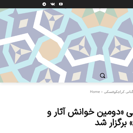
Home
لی «دومین خوانش‌ آثار و
 برگزار شد