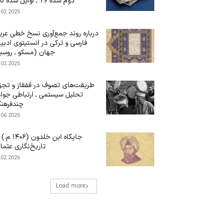
دوم سده 19 ـ اوایل سده 20)
.02.2025
درباره‌ روند جمع‌آوری نسخ خطی عرب
فارسی و ترکی در انستیتوی ادبی
جهان (مسکو ـ روسی
.02.2025
طریقت‌های تصوف در قفقاز و تجز
تحلیل سیستمی ـ ارتباطی جوا
چندفرهن
.06.2025
جایگاه ابن‌ خلدون (۶
تاریخ‌نگاری عثما
.02.2026
Load more