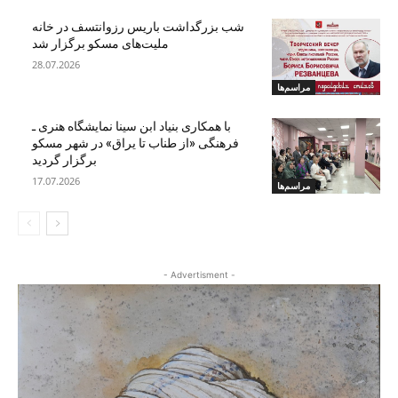
شب بزرگداشت باریس رزوانتسف در خانه
ملیت‌های مسکو برگزار شد
28.07.2026
مراسم‌ها
با همکاری بنیاد ابن سینا نمایشگاه هنری ـ
فرهنگی «از طناب تا یراق» در شهر مسکو
برگزار گردید
17.07.2026
مراسم‌ها
- Advertisment -