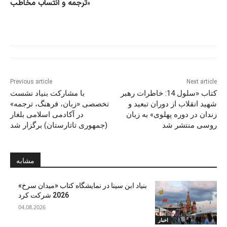
»
ترجمه و انتساب مخاطب
Previous article
Next article
کتاب «سلول 14: خاطرات رهبر
با مشارکت بنیاد نشست
شهید انقلاب از دوران تبعید و
تخصصی «زبان، فرهنگ، ترجمه»
زندان در دوره پهلوی» به زبان
در آکادمی اسلامی بلغار
روسی منتشر شد
(جمهوری تاتارستان) برگزار شد
مشابه
بنیاد ابن‌ سینا در نمایشگاه کتاب «میدان سرخ»
2026 شرکت کرد
04.08.2026
اخبار