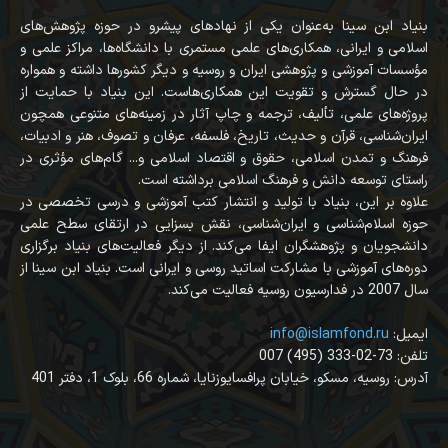
بنیاد ابن سینا به‌عنوان یکی از نهادهای پیشرو در حوزه پژوهش‌های
اسلامی و ایرانی، همکاری‌های علمی مستمری با دانشگاه‌ها، مراکز علمی و
مؤسسات آموزشی و پژوهشی ایران و روسیه و دیگر کشورها داشته و همواره
در حال گسترش و تقویت این همکاری‌هاست. این بنیاد با حمایت از
پروژه‌های علمی، تألیف، ترجمه و چاپ آثار در زمینه‌های متنوعی همچون
ایران‌شناسی، قرآن‌ و حدیث، تاریخ، فلسفه، عرفان و تصوف، هنر و ادبیات،
فرهنگ و تمدن اسلامی، حقوق و اقتصاد اسلامی و... گام‌های مؤثری در
راستای توسعه دانش و فرهنگ اسلامی برداشته است.
علاوه بر این، بنیاد با تولید و انتشار کتب آموزشی و درسی تخصصی در
حوزه اسلام‌شناسی و ایران‌شناسی، نقش بسزایی در ارتقای سطح علمی
دانشجویان و پژوهشگران ایفا می‌کند. از دیگر فعالیت‌های بنیاد برگزاری
دوره‌های آموزشی با مشارکت اساتید روسی و ایرانی است. بنیاد ابن سینا از
سال 2007 در فدارسیون روسیه فعالیت می‌کند.
:ایمیل
info@islamfond.ru
007 (495) 333-02-73 :تلفن
آدرس: روسیه، مسکو، خیابان پرافسایوزنایا، شماره 66، بلوک 1، دفتر 401