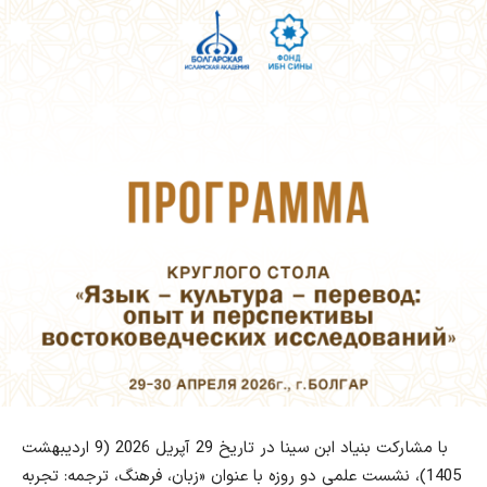
با مشارکت بنیاد ابن سینا در تاریخ 29 آپریل 2026 (9 اردیبهشت
1405)، نشست علمی دو روزه با عنوان «زبان، فرهنگ، ترجمه: تجربه