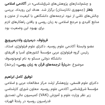
و چشم‌اندازهای پژوهش‌های شرق‌شناسی» در
آکادمی اسلامی
بلغار
(جمهوری تاتارستان) برگزار شد. هدف این رویداد، بررسی
چالش‌های ناشی از نبود ترجمه‌های دانشگاهی با کیفیت از متون و
منابع کلیدی و مرجع اسلامی به زبان روسی و یافتن راهکارهای لازم
برای بهبود این وضعیت بود.
فرولوف، دیمیتری ولادیمیرویچ
عضو وابستهٔ آکادمی علوم روسیه، دکترای علوم فیلولوژی، استاد،
رئیس گروه فیلولوژی عربی مؤسسهٔ کشورهای آسیا و آفریقای
دانشگاه دولتی مسکو به نام لومونوسوف
موضوع: «
دربارهٔ ترجمه‌های قرآن به زبان روسی
» (برخط)
توفیق کامل ابراهیم
دکترای علوم فلسفی، پژوهشگر ارشد مرکز مطالعات عربی و اسلامی
مؤسسهٔ شرق‌شناسی آکادمی علوم روسیه، معاون شورای کارشناسی
کمیسیون عالی تصدیق (VAK) زیر نظر وزارت علوم و آموزش
فدراسیون روسیه در رشتهٔ الهیات