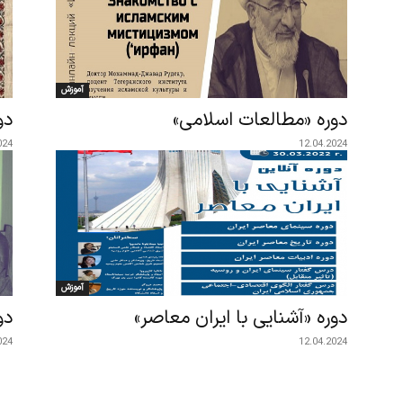
آموزش
دوره «مطالعات اسلامی»
دو
024
12.04.2024
آموزش
دوره «آشنایی با ایران معاصر»
دو
024
12.04.2024