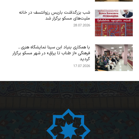
شب بزرگداشت باریس رزوانتسف در خانه
ملیت‌های مسکو برگزار شد
28.07.2026
با همکاری بنیاد ابن سینا نمایشگاه هنری ـ
فرهنگی «از طناب تا یراق» در شهر مسکو برگزار
گردید
17.07.2026